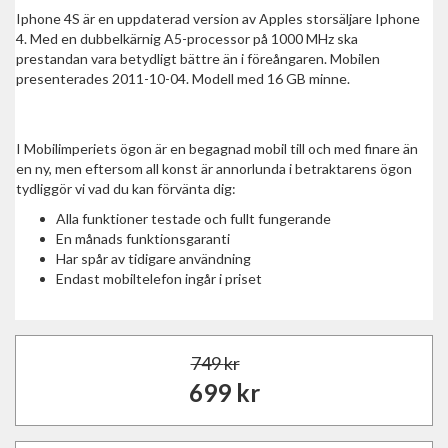
Iphone 4S är en uppdaterad version av Apples storsäljare Iphone
4. Med en dubbelkärnig A5-processor på 1000 MHz ska
prestandan vara betydligt bättre än i föreångaren. Mobilen
presenterades 2011-10-04. Modell med 16 GB minne.
I Mobilimperiets ögon är en begagnad mobil till och med finare än
en ny, men eftersom all konst är annorlunda i betraktarens ögon
tydliggör vi vad du kan förvänta dig:
Alla funktioner testade och fullt fungerande
En månads funktionsgaranti
Har spår av tidigare användning
Endast mobiltelefon ingår i priset
749
kr
699
kr