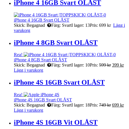
iPhone 4 16GB Svart OLÅST
iPhone 4 16GB Svart OLÅST
Skick:
Begagnad
Färg:
Svart
I lager:
13
Pris:
699
kr
Lägg i
varukorg
iPhone 4 8GB Svart OLÅST
Rea!
iPhone 4 8GB Svart OLÅST
Skick:
Begagnad
Färg:
Svart
I lager:
10
Pris:
599
kr
399
kr
Lägg i varukorg
iPhone 4S 16GB Svart OLÅST
Rea!
iPhone 4S 16GB Svart OLÅST
Skick:
Begagnad
Färg:
Svart
I lager:
18
Pris:
749
kr
699
kr
Lägg i varukorg
iPhone 4S 16GB Vit OLÅST