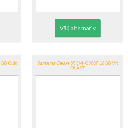
Välj alternativ
6GB Guld
Samsung
Galaxy
S5 SM-G900F 16GB Vit
OLÅST