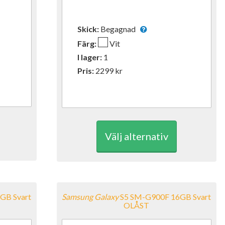
Skick:
Begagnad
Färg:
Vit
I lager:
1
Pris:
2299
kr
Välj alternativ
GB Svart
Samsung
Galaxy
S5 SM-G900F 16GB Svart
OLÅST