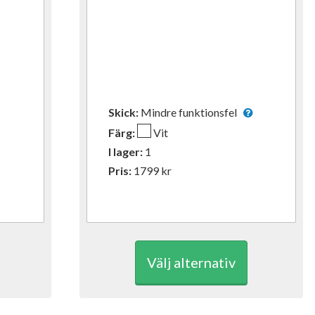
Skick:
Mindre funktionsfel
Färg:
Vit
I lager:
1
Pris:
1799
kr
Välj alternativ