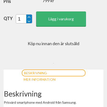
799
kr
Pris
QTY
Lägg i varukorg
Köp nu innan den är slutsåld
BESKRIVNING
MER INFORMATION
Beskrivning
Prisvärd smartphone med Android från Samsung.