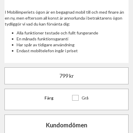
I Mobilimperiets ögon är en begagnad mobil till och med finare än
en ny, men eftersom all konst är annorlunda i betraktarens ögon
tydliggör vi vad du kan förvänta dig:
Alla funktioner testade och fullt fungerande
En månads funktionsgaranti
Har spår av tidigare användning
Endast mobiltelefon ingår i priset
799
kr
Färg
Grå
Kundomdömen