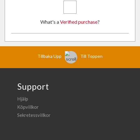
What's a
Verified purchase
?
Tillbaka Upp
Till Toppen
Support
Hjälp
Köpvillkor
Sekretessvillkor