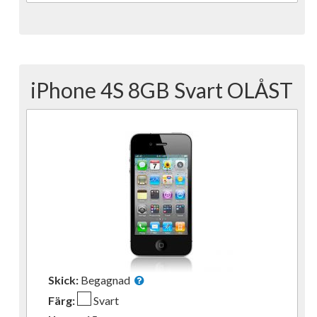
iPhone 4S 8GB Svart OLÅST
Skick:
Begagnad
Färg:
Svart