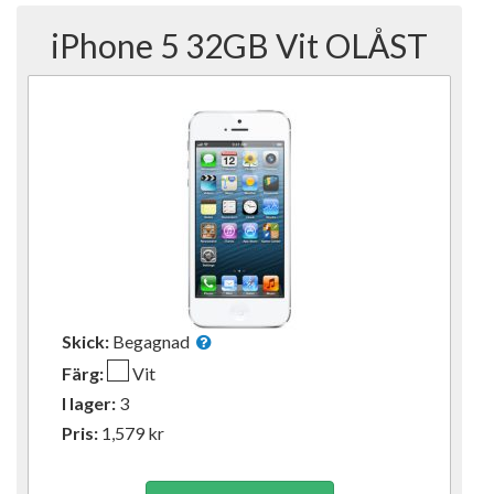
iPhone 5 32GB Vit OLÅST
Skick:
Begagnad
Färg:
Vit
I lager:
3
Pris:
1,579
kr