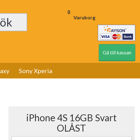
0
Varukorg
Gå till kassan
axy
Sony Xperia
iPhone 4S 16GB Svart
OLÅST