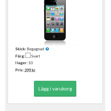
Skick:
Begagnad
Färg:
Svart
I lager:
10
Pris:
399
kr
Lägg i varukorg