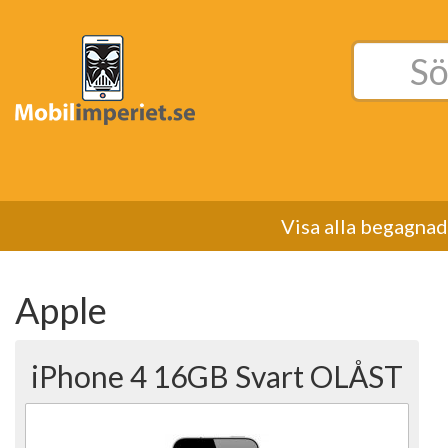
Sök
efter:
Visa alla begagna
Apple
iPhone 4 16GB Svart OLÅST