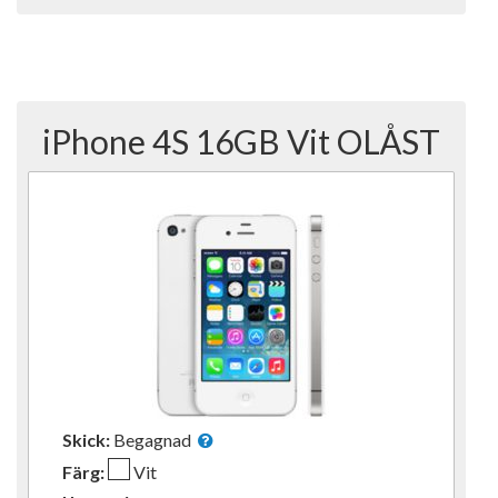
iPhone 4S 16GB Vit OLÅST
Skick:
Begagnad
Färg:
Vit