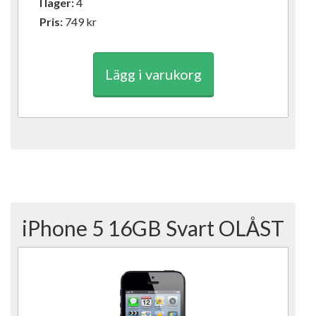
I lager:
4
Pris:
749
kr
Lägg i varukorg
iPhone 5 16GB Svart OLÅST