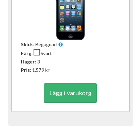
Skick:
Begagnad
Färg:
Svart
I lager:
3
Pris:
1,579
kr
Lägg i varukorg