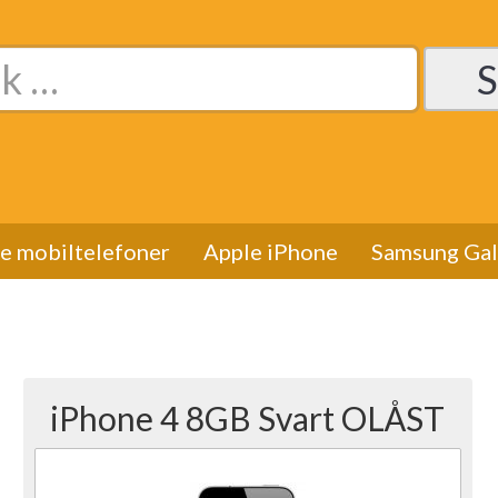
de mobiltelefoner
Apple iPhone
Samsung Gal
iPhone 4 8GB Svart OLÅST