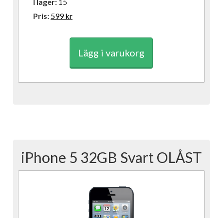
I lager:
15
Pris:
599
kr
Lägg i varukorg
iPhone 5 32GB Svart OLÅST