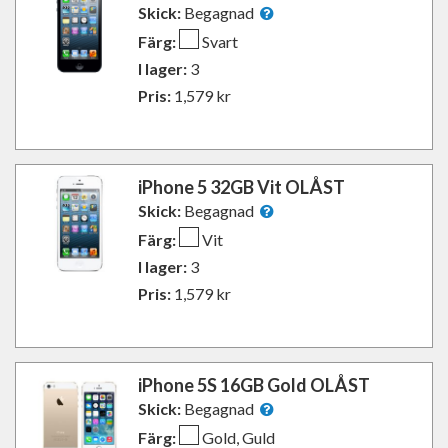
Skick:
Begagnad
Färg:
Svart
I lager:
3
Pris:
1,579
kr
iPhone 5 32GB Vit OLÅST
Skick:
Begagnad
Färg:
Vit
I lager:
3
Pris:
1,579
kr
iPhone 5S 16GB Gold OLÅST
Skick:
Begagnad
Färg:
Gold, Guld