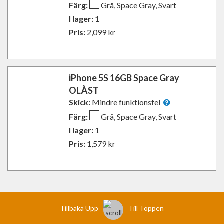
Färg:
Grå, Space Gray, Svart
I lager:
1
Pris:
2,099
kr
iPhone 5S 16GB Space Gray
OLÅST
Skick:
Mindre funktionsfel
Färg:
Grå, Space Gray, Svart
I lager:
1
Pris:
1,579
kr
Tillbaka Upp
Till Toppen